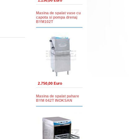
1.150,00 Euro
Masina de spalat vase cu
capota si pompa drenaj
BYM102T
2.750,00 Euro
Masina de spalat pahare
BYM 042T INOKSAN