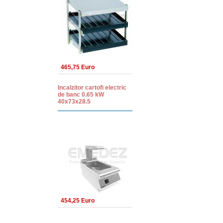
465,75 Euro
Incalzitor cartofi electric
de banc 0.65 kW
40x73x28.5
454,25 Euro