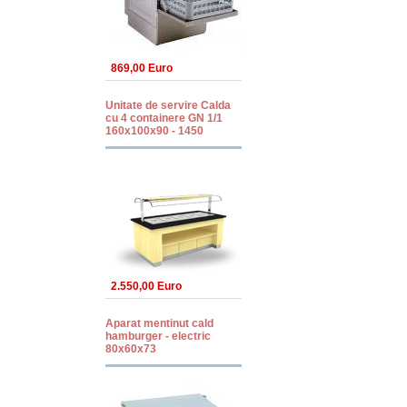
869,00 Euro
Unitate de servire Calda
cu 4 containere GN 1/1
160x100x90 - 1450
2.550,00 Euro
Aparat mentinut cald
hamburger - electric
80x60x73