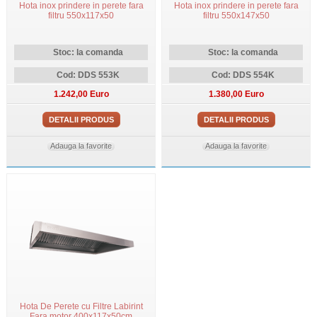
Hota inox prindere in perete fara
Hota inox prindere in perete fara
filtru 550x117x50
filtru 550x147x50
Stoc: la comanda
Stoc: la comanda
Cod: DDS 553K
Cod: DDS 554K
1.242,00 Euro
1.380,00 Euro
DETALII PRODUS
DETALII PRODUS
Adauga la favorite
Adauga la favorite
Hota De Perete cu Filtre Labirint
Fara motor 400x117x50cm