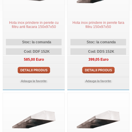
Hota inox prindere in perete cu
Hota inox prindere in perete fara
filtru anti flacara 150x97x50
filtru 150x97x50
Stoc: la comanda
Stoc: la comanda
Cod: DDF 152K
Cod: DDS 152K
585,00 Euro
399,05 Euro
DETALII PRODUS
DETALII PRODUS
Adauga la favorite
Adauga la favorite