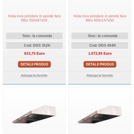
Hota inox prindere in perete fara
Hota inox prindere in perete fara
filtru 350x97x50
filtru 400x147x50
Stoc: la comanda
Stoc: la comanda
Cod: DDS 352K
Cod: DDS 404K
833,75 Euro
1.072,95 Euro
DETALII PRODUS
DETALII PRODUS
Adauga la favorite
Adauga la favorite