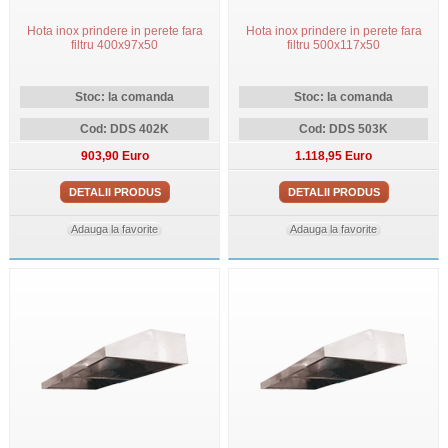
Hota inox prindere in perete fara
Hota inox prindere in perete fara
filtru 400x97x50
filtru 500x117x50
Stoc: la comanda
Stoc: la comanda
Cod: DDS 402K
Cod: DDS 503K
903,90 Euro
1.118,95 Euro
DETALII PRODUS
DETALII PRODUS
Adauga la favorite
Adauga la favorite