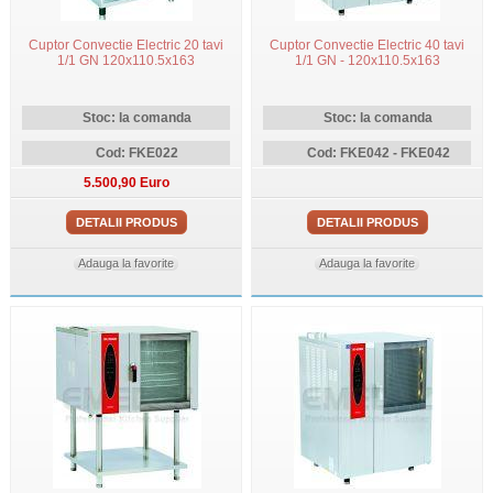
Cuptor Convectie Electric 20 tavi
Cuptor Convectie Electric 40 tavi
1/1 GN 120x110.5x163
1/1 GN - 120x110.5x163
Stoc: la comanda
Stoc: la comanda
Cod: FKE022
Cod: FKE042 - FKE042
5.500,90 Euro
DETALII PRODUS
DETALII PRODUS
Adauga la favorite
Adauga la favorite