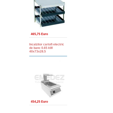
465,75 Euro
Incalzitor cartofi electric
de banc 0.65 kW
40x73x28.5
454,25 Euro