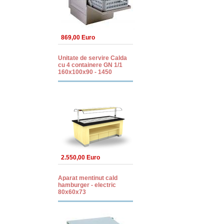
869,00 Euro
Unitate de servire Calda
cu 4 containere GN 1/1
160x100x90 - 1450
2.550,00 Euro
Aparat mentinut cald
hamburger - electric
80x60x73